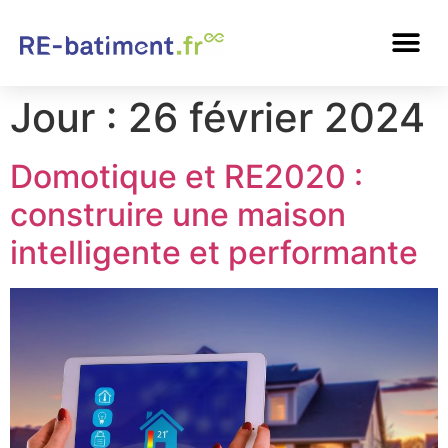
Jour :
26 février 2024
Domotique et RE2020 :
construire une maison
intelligente et performante