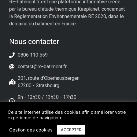
RE-batiment.fr est une plateforme informative créée
par le bureau d’étude thermique Keeplanet, concernant
la Réglementation Environnementale RE 2020, dans le
domaine du bâtiment en France.
Nous contacter
0806 110 559
contact@re-batiment.fr
201, route d'Oberhausbergen
67200 - Strasbourg
9h - 12h30 / 13h30 - 17h30
Du lundi au Vendredi
Ce site internet utilise des cookies afin d’améliorer votre
expérience de navigation
Gestion des cookies
ACCEPTER
Copyright © Tous droits réservés. Site créé par
Pignon sur Net
–
Mentions