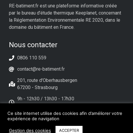
RE-batiment.fr est une plateforme informative créée
par le bureau d’étude thermique Keeplanet, concernant
la Réglementation Environnementale RE 2020, dans le
domaine du bâtiment en France.
Nous contacter
0806 110 559
contact@re-batiment.fr
201, route d'Oberhausbergen
67200 - Strasbourg
9h - 12h30 / 13h30 - 17h30
Du lundi au Vendredi
Ce site internet utilise des cookies afin d’améliorer votre
expérience de navigation
Gestion des cookies
ACCEPTER
Copyright © Tous droits réservés. Site créé par
Pignon sur Net
–
Mentions