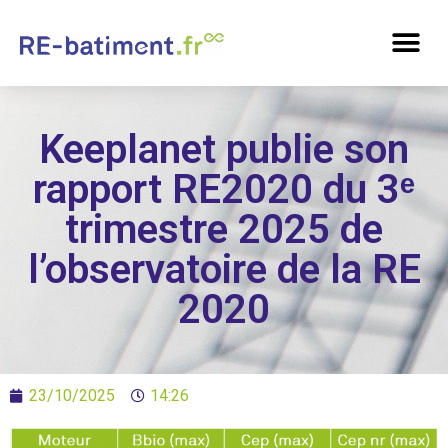
Keeplanet publie son
rapport RE2020 du 3ᵉ
trimestre 2025 de
l’observatoire de la RE
2020
23/10/2025
14:26